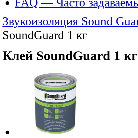
FAQ — Часто задаваем
Звукоизоляция Sound Gua
SoundGuard 1 кг
Клей SoundGuard 1 кг