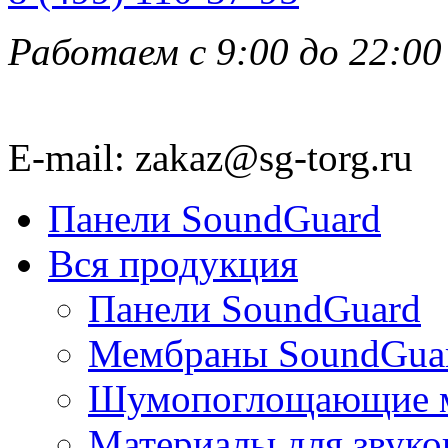
Работаем с 9:00 до 22:00
E-mail: zakaz@sg-torg.ru
Панели SoundGuard
Вся продукция
Панели SoundGuard
Мембраны SoundGua
Шумопоглощающие м
Материалы для звуко