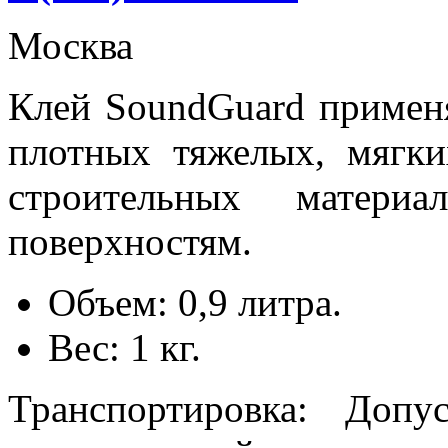
Москва
Клей SoundGuard применя
плотных тяжелых, мягк
строительных матери
поверхностям.
Объем: 0,9 литра.
Вес: 1 кг.
Транспортировка: Допу