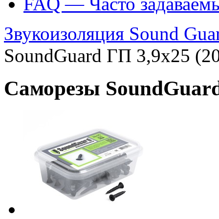
FAQ — Часто задаваем
Звукоизоляция Sound Gua
SoundGuard ГП 3,9х25 (2
Саморезы SoundGuard 