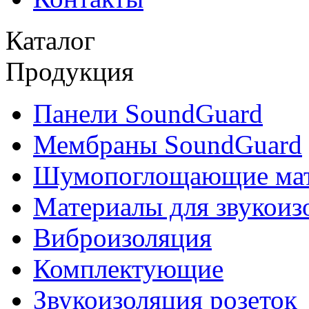
Каталог
Продукция
Панели SoundGuard
Мембраны SoundGuard
Шумопоглощающие ма
Материалы для звукоиз
Виброизоляция
Комплектующие
Звукоизоляция розеток