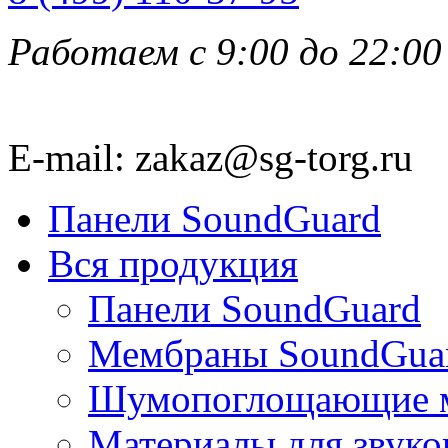
Работаем с 9:00 до 22:00
E-mail: zakaz@sg-torg.ru
Панели SoundGuard
Вся продукция
Панели SoundGuard
Мембраны SoundGua
Шумопоглощающие м
Материалы для звуко