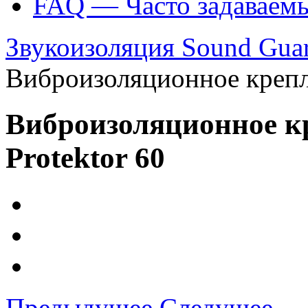
FAQ — Часто задаваем
Звукоизоляция Sound Gua
Виброизоляционное крепл
Виброизоляционное к
Protektor 60
Предыдущее
Следущее