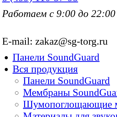
Работаем с 9:00 до 22:00
E-mail: zakaz@sg-torg.ru
Панели SoundGuard
Вся продукция
Панели SoundGuard
Мембраны SoundGua
Шумопоглощающие м
Материалы для звуко