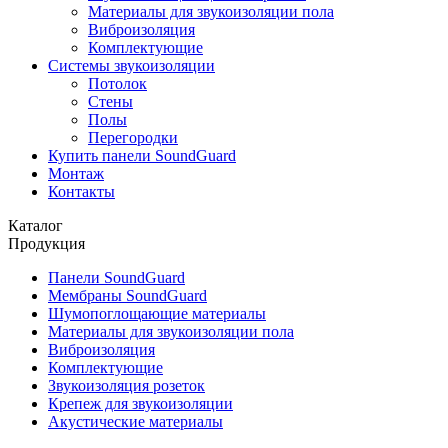
Материалы для звукоизоляции пола
Виброизоляция
Комплектующие
Системы звукоизоляции
Потолок
Стены
Полы
Перегородки
Купить панели SoundGuard
Монтаж
Контакты
Каталог
Продукция
Панели SoundGuard
Мембраны SoundGuard
Шумопоглощающие материалы
Материалы для звукоизоляции пола
Виброизоляция
Комплектующие
Звукоизоляция розеток
Крепеж для звукоизоляции
Акустические материалы