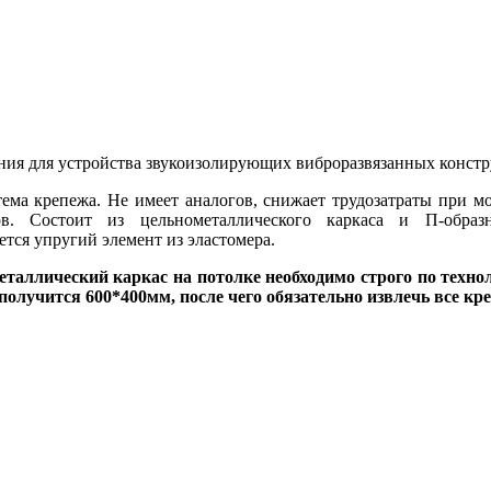
ния для устройства звукоизолирующих виброразвязанных констр
ема крепежа. Не имеет аналогов, снижает трудозатраты при мо
ов. Состоит из цельнометаллического каркаса и П-образ
тся упругий элемент из эластомера.
аллический каркас на потолке необходимо строго по техно
получится 600*400мм, после чего обязательно извлечь все 