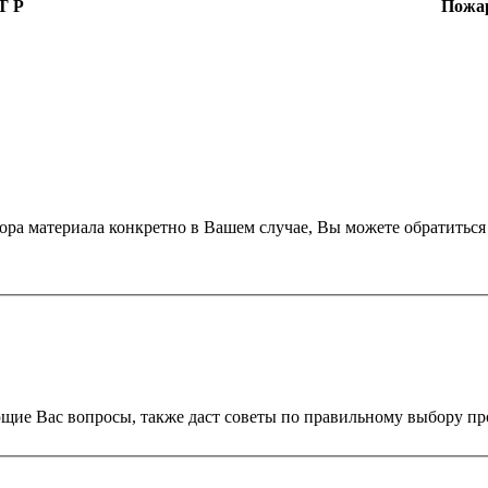
Т Р
Пожар
ора материала конкретно в Вашем случае, Вы можете обратиться 
ющие Вас вопросы, также даст советы по правильному выбору пр