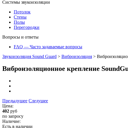
Системы звукоизоляции
Потолок
Стены
Полы
Перегородки
Вопросы и ответы
FAQ — Часто задаваемые вопросы
Звукоизоляция Sound Guard
>
Виброизоляция
>
Виброизоляцион
Виброизоляционное крепление SoundGua
Предыдущее
Следущее
Цена:
402
руб
по запросу
Наличие:
Есть в наличии