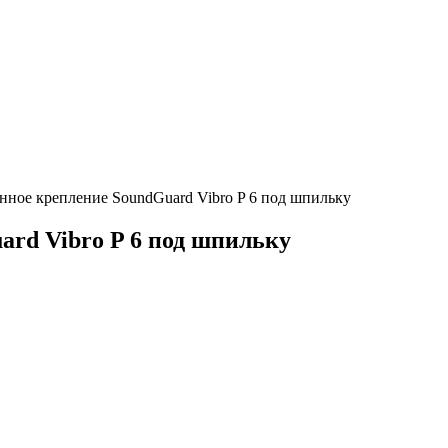
ное крепление SoundGuard Vibro P 6 под шпильку
rd Vibro P 6 под шпильку