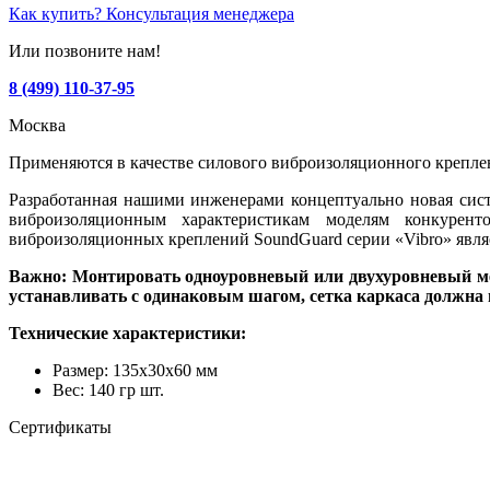
Как купить? Консультация менеджера
Или позвоните нам!
8 (499) 110-37-95
Москва
Применяются в качестве силового виброизоляционного крепле
Разработанная нашими инженерами концептуально новая сист
виброизоляционным характеристикам моделям конкурент
виброизоляционных креплений SoundGuard серии «Vibro» являе
Важно: Монтировать одноуровневый или двухуровневый мет
устанавливать с одинаковым шагом, сетка каркаса должна 
Технические характеристики:
Размер: 135х30х60 мм
Вес: 140 гр шт.
Сертификаты