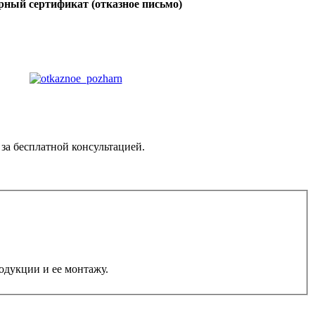
ный сертификат (о
тказное письмо)
за бесплатной консультацией.
одукции и ее монтажу.