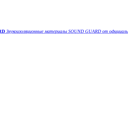
RD
Звукоизоляционные материалы SOUND GUARD от официальн